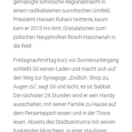
gemäßigte schiitische Regionalmacht in
einem radikalisierten sunnitischen Umfeld.
Präsident Hassan Ruhani twitterte, kaum
kam er 2013 ins Amt, Gratulationen zum
jüdischen Neujahrsfest Rosch-Haschanah in
die Welt.
Freitagnachmittag kurz vor Sonnenuntergang
schließt Gil seinen Laden und macht sich auf
den Weg zur Synagoge. „Endlich: Shop zu,
Augen zu“, sagt Gil und lacht, es ist Sabbat.
Die nächsten 24 Stunden wird er sein Handy
ausschalten, mit seiner Familie zu Hause auf
dem Perserteppich essen und in der Thora
lesen. Abseits des Stadtzentrums mit seinen
funkelnden Moscheen, in einer staubigen