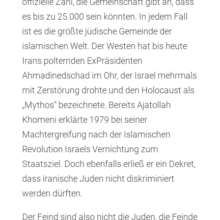
offizielle Zahl, die Gemeinschaft gibt an, dass
es bis zu 25.000 sein könnten. In jedem Fall
ist es die größte jüdische Gemeinde der
islamischen Welt. Der Westen hat bis heute
Irans polternden ExPräsidenten
Ahmadinedschad im Ohr, der Israel mehrmals
mit Zerstörung drohte und den Holocaust als
„Mythos“ bezeichnete. Bereits Ajatollah
Khomeni erklärte 1979 bei seiner
Machtergreifung nach der Islamischen
Revolution Israels Vernichtung zum
Staatsziel. Doch ebenfalls erließ er ein Dekret,
dass iranische Juden nicht diskriminiert
werden dürften.
Der Feind sind also nicht die Juden, die Feinde