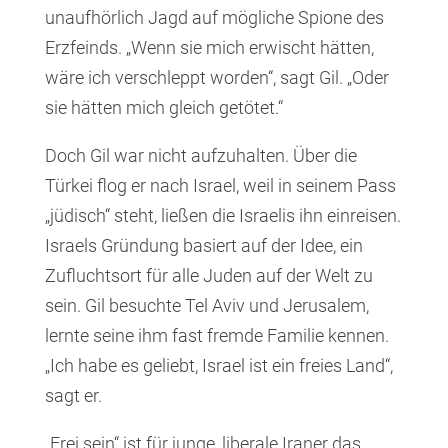
unaufhörlich Jagd auf mögliche Spione des
Erzfeinds. „Wenn sie mich erwischt hätten,
wäre ich verschleppt worden“, sagt Gil. „Oder
sie hätten mich gleich getötet.“
Doch Gil war nicht aufzuhalten. Über die
Türkei flog er nach Israel, weil in seinem Pass
„jüdisch“ steht, ließen die Israelis ihn einreisen.
Israels Gründung basiert auf der Idee, ein
Zufluchtsort für alle Juden auf der Welt zu
sein. Gil besuchte Tel Aviv und Jerusalem,
lernte seine ihm fast fremde Familie kennen.
„Ich habe es geliebt, Israel ist ein freies Land“,
sagt er.
„Frei sein“ ist für junge, liberale Iraner das