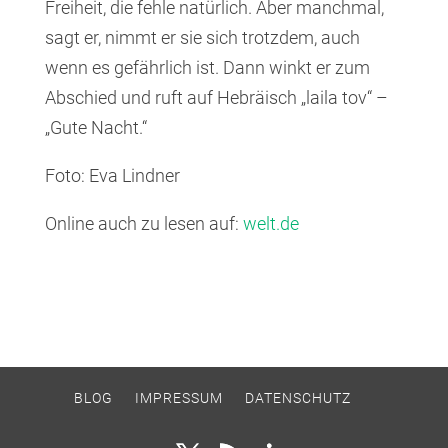
Freiheit, die fehle natürlich. Aber manchmal,
sagt er, nimmt er sie sich trotzdem, auch
wenn es gefährlich ist. Dann winkt er zum
Abschied und ruft auf Hebräisch „laila tov“ –
„Gute Nacht.“
Foto: Eva Lindner
Online auch zu lesen auf:
welt.de
BLOG
IMPRESSUM
DATENSCHUTZ