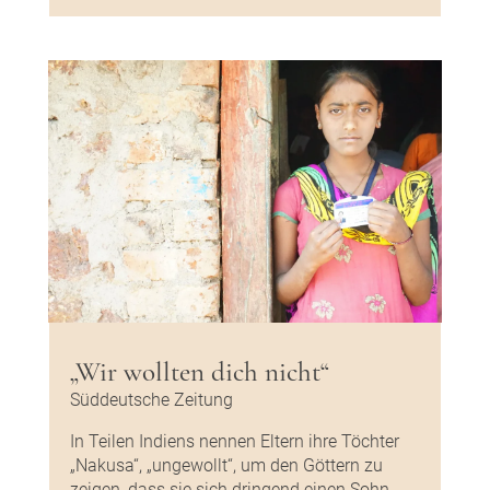
„Wir wollten dich nicht“
Süddeutsche Zeitung
In Teilen Indiens nennen Eltern ihre Töchter
„Nakusa“, „ungewollt“, um den Göttern zu
zeigen, dass sie sich dringend einen Sohn