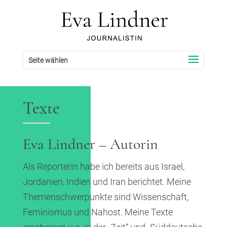
Seite wählen
Texte
Eva Lindner – Autorin
Als Reporterin habe ich bereits aus Israel,
Jordanien, Indien und Iran berichtet. Meine
Themenschwerpunkte sind Wissenschaft,
Feminismus und Nahost. Meine Texte