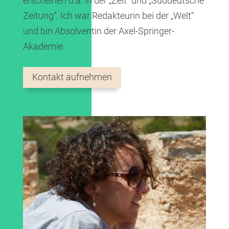
erscheinen u.a. in der „Zeit“ und „Süddeutsche
Zeitung“. Ich
war Redakteurin bei der „Welt“
und bin Absolventin der Axel-Springer-
Akademie.
Kontakt aufnehmen