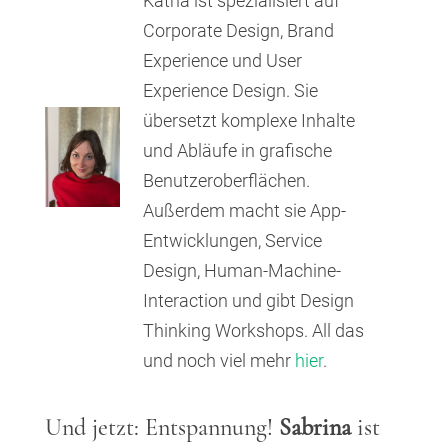
Katha ist spezialisiert auf
Corporate Design, Brand
Experience und User
Experience Design. Sie
übersetzt komplexe Inhalte
und Abläufe in grafische
Benutzeroberflächen.
Außerdem macht sie App-
Entwicklungen, Service
Design, Human-Machine-
Interaction und gibt Design
Thinking Workshops. All das
und noch viel mehr
hier
.
Und jetzt: Entspannung!
Sabrina
ist