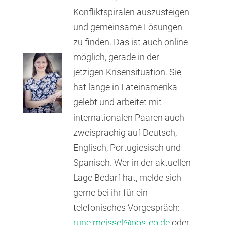
Konfliktspiralen auszusteigen
und gemeinsame Lösungen
zu finden. Das ist auch online
möglich, gerade in der
jetzigen Krisensituation. Sie
hat lange in Lateinamerika
gelebt und arbeitet mit
internationalen Paaren auch
zweisprachig auf Deutsch,
Englisch, Portugiesisch und
Spanisch. Wer in der aktuellen
Lage Bedarf hat, melde sich
gerne bei ihr für ein
telefonisches Vorgespräch:
rune.meissel@posteo.de
oder