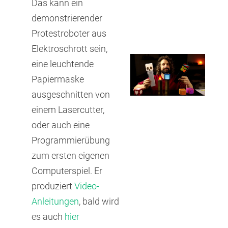
Das kann ein
demonstrierender
Protestroboter aus
Elektroschrott sein,
eine leuchtende
Papiermaske
ausgeschnitten von
einem Lasercutter,
oder auch eine
Programmierübung
zum ersten eigenen
Computerspiel. Er
produziert
Video-
Anleitungen
, bald wird
es auch
hier